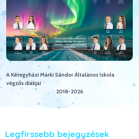
A Kétegyházi Márki Sándor Általános Iskola
végzős diákjai
2018-2026
Legfirssebb bejegyzések