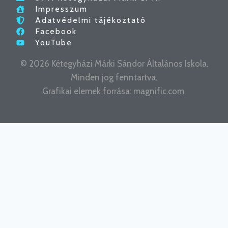
Impresszum
Adatvédelmi tájékoztató
Facebook
YouTube
© 2026 Kétegyházi Márki Sándor Általános Iskola.
Minden jog fenntartva.
Grafikai elemek forrása:
magnific.com