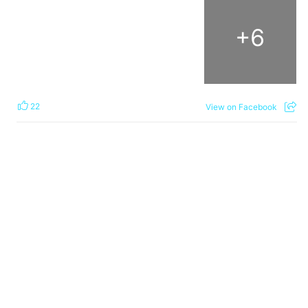
+
6
22
View on Facebook