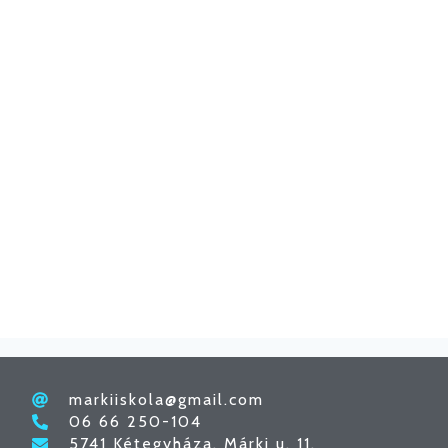
markiiskola@gmail.com
06 66 250-104
5741 Kétegyháza, Márki u. 11.