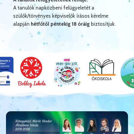
A tanulók napközbeni felügyeletét a
szülők/törvényes képviselők írásos kérelme
alapján
hétfőtől péntekig 18 óráig
biztosítjuk.