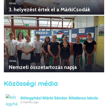
Hírek
3. helyezést értek el a MárkiCsodák
Hírek
Nemzeti összetartozás napja
Közösségi média
Kétegyházi Márki Sándor Általános Iskola
2 months ago