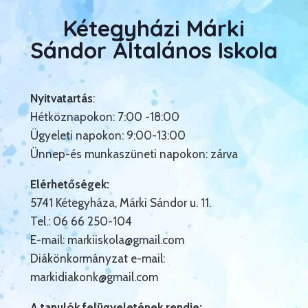
Kétegyházi Márki
Sándor Általános Iskola
Nyitvatartás
:
Hétköznapokon: 7:00 -18:00
Ügyeleti napokon: 9:00-13:00
Ünnep-és munkaszüneti napokon: zárva
Elérhetőségek:
5741 Kétegyháza, Márki Sándor u. 11.
Tel.: 06 66 250-104
E-mail:
markiiskola@gmail.com
Diákönkormányzat e-mail:
markidiakonk@gmail.com
A tanulók felügyeletének rendje: