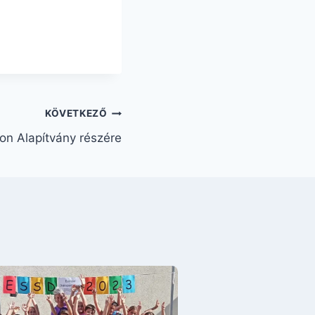
KÖVETKEZŐ
hon Alapítvány részére