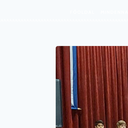
FŐOLDAL
MINDENNA