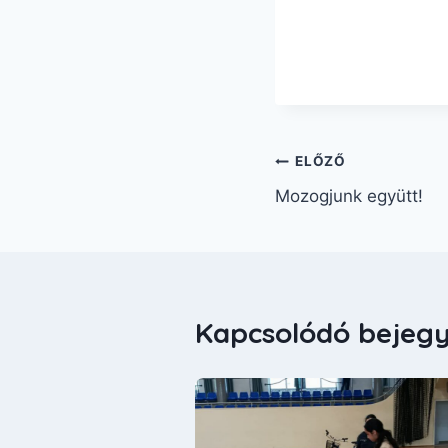
ELŐZŐ
Mozogjunk együtt!
Kapcsolódó bejeg