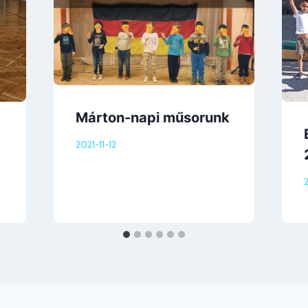
Márton-napi műsorunk
2021-11-12