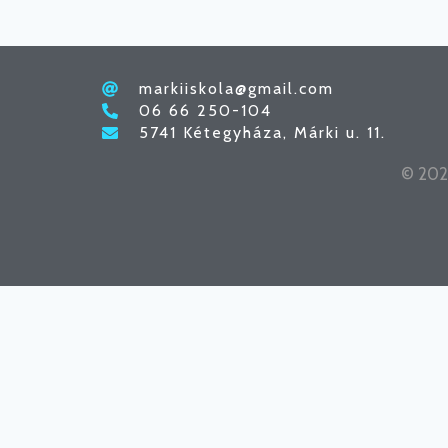
markiiskola@gmail.com
06 66 250-104
5741 Kétegyháza, Márki u. 11.
© 2026