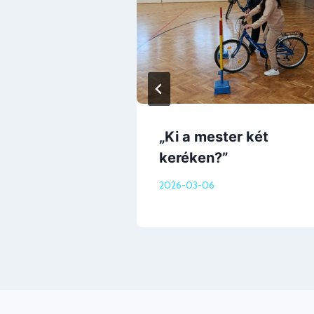
zsébet-tábor
„Ki a mester két
keréken?”
2026-03-06