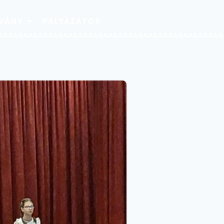
TVÁNY
PÁLYÁZATOK