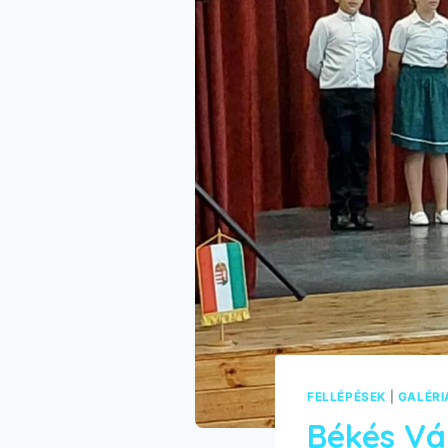
FELLÉPÉSEK
|
GALÉRI
Békés Vá