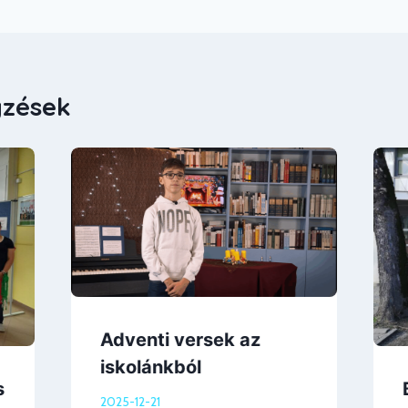
yzések
Adventi versek az
iskolánkból
s
2025-12-21