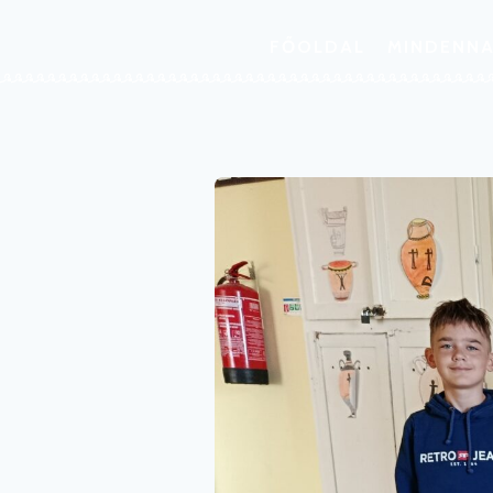
FŐOLDAL
MINDENNA