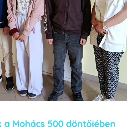
k a Mohács 500 döntőjében