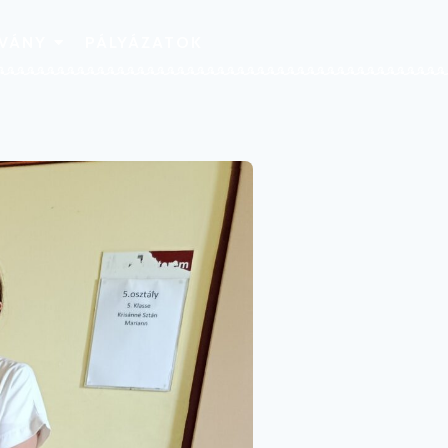
TVÁNY
PÁLYÁZATOK