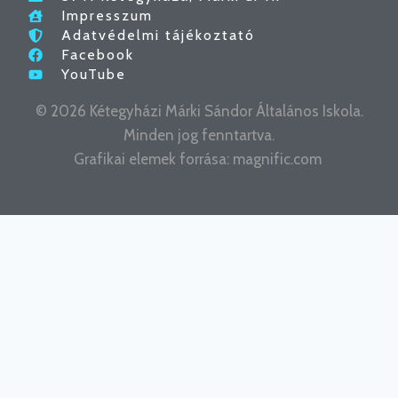
Impresszum
Adatvédelmi tájékoztató
Facebook
YouTube
© 2026 Kétegyházi Márki Sándor Általános Iskola.
Minden jog fenntartva.
Grafikai elemek forrása:
magnific.com