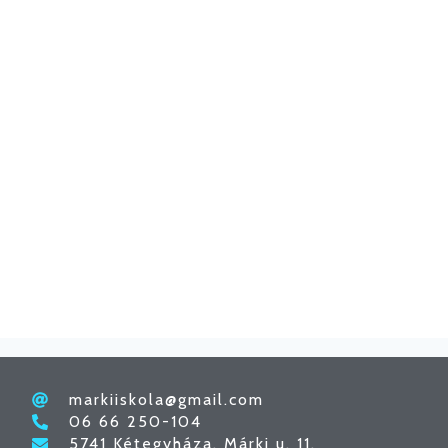
markiiskola@gmail.com
06 66 250-104
5741 Kétegyháza, Márki u. 11.