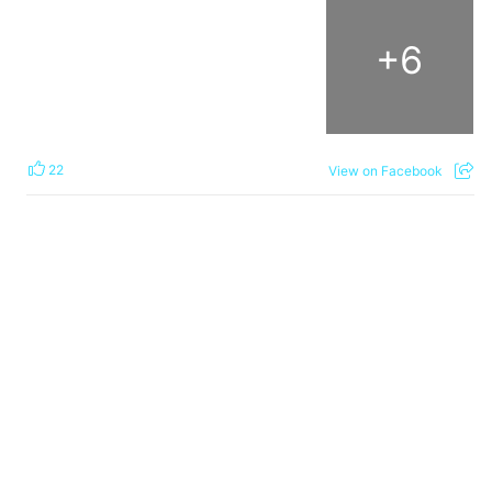
+
6
22
View on Facebook