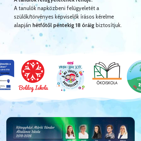
A tanulók napközbeni felügyeletét a
szülők/törvényes képviselők írásos kérelme
alapján
hétfőtől péntekig 18 óráig
biztosítjuk.