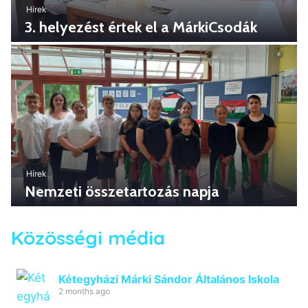
Hírek
3. helyezést értek el a MárkiCsodák
Hírek
Nemzeti összetartozás napja
Közösségi média
Kétegyházi Márki Sándor Általános Iskola
2 months ago