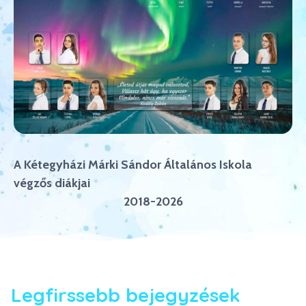
A Kétegyházi Márki Sándor Általános Iskola
végzős diákjai
2018-2026
Legfirssebb bejegyzések