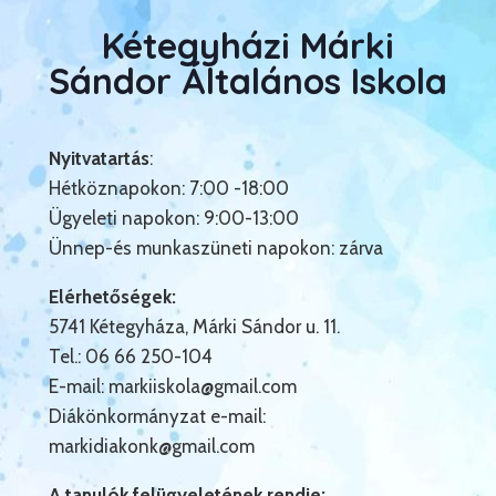
Kétegyházi Márki
Sándor Általános Iskola
Nyitvatartás
:
Hétköznapokon: 7:00 -18:00
Ügyeleti napokon: 9:00-13:00
Ünnep-és munkaszüneti napokon: zárva
Elérhetőségek:
5741 Kétegyháza, Márki Sándor u. 11.
Tel.: 06 66 250-104
E-mail:
markiiskola@gmail.com
Diákönkormányzat e-mail:
markidiakonk@gmail.com
A tanulók felügyeletének rendje: