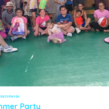
NDEZVÉNYEK
mmer Party