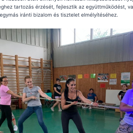
éghez tartozás érzését, fejlesztik az együttműködést, v
egymás iránti bizalom és tisztelet elmélyítéséhez.