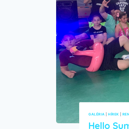
GALÉRIA
|
HÍREK
|
RE
Hello Su