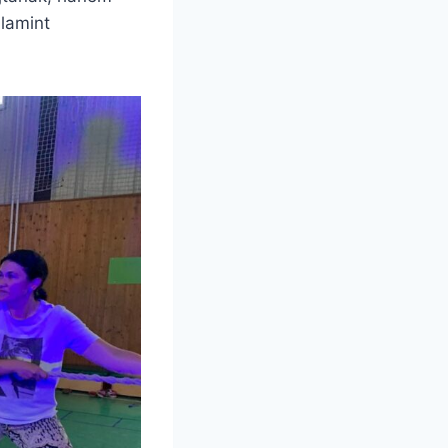
alamint