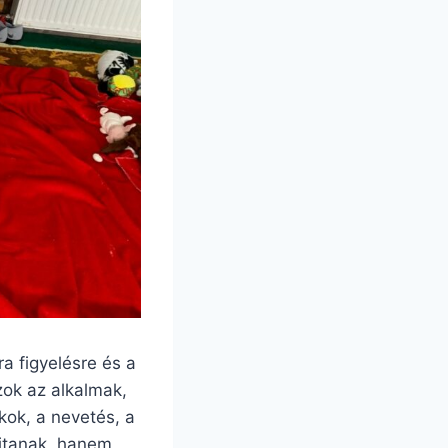
a figyelésre és a
zok az alkalmak,
kok, a nevetés, a
jtanak, hanem