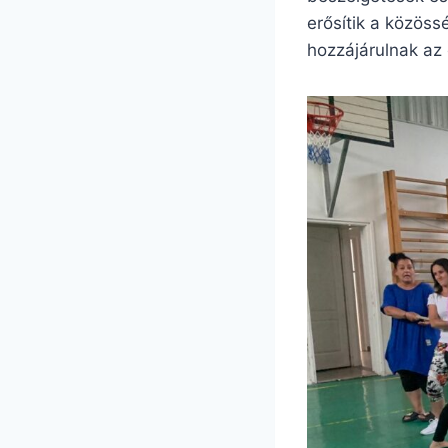
erősítik a közöss
hozzájárulnak az 