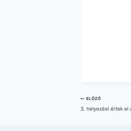
ELŐZŐ
3. helyezést értek e