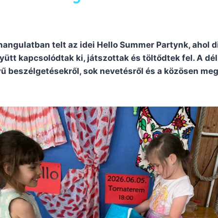
 hangulatban telt az idei Hello Summer Partynk, ahol d
tt kapcsolódtak ki, játszottak és töltődtek fel. A dél
vű beszélgetésekről, sok nevetésről és a közösen me