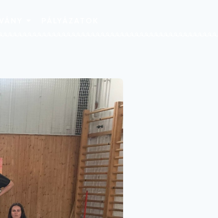
TVÁNY
PÁLYÁZATOK