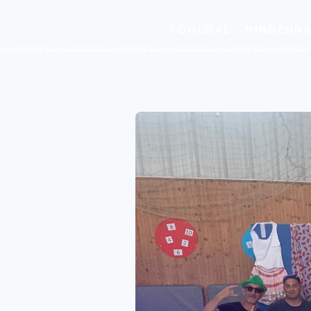
FŐOLDAL
MINDENNA