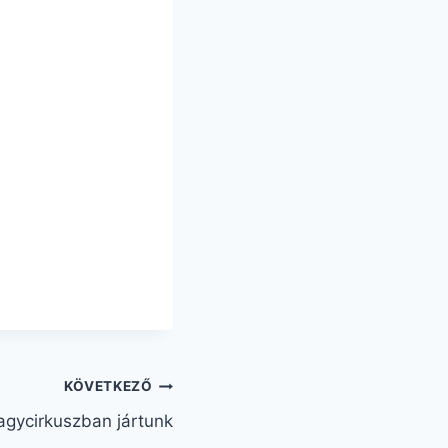
KÖVETKEZŐ
agycirkuszban jártunk