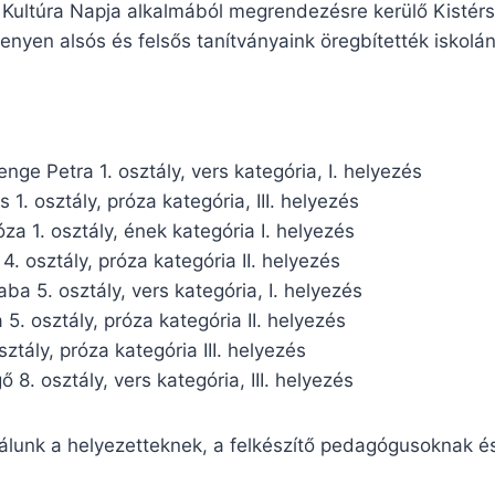
 Kultúra Napja alkalmából megrendezésre kerülő Kistérs
yen alsós és felsős tanítványaink öregbítették iskolán
nge Petra 1. osztály, vers kategória, I. helyezés
1. osztály, próza kategória, III. helyezés
za 1. osztály, ének kategória I. helyezés
4. osztály, próza kategória II. helyezés
ba 5. osztály, vers kategória, I. helyezés
5. osztály, próza kategória II. helyezés
sztály, próza kategória III. helyezés
 8. osztály, vers kategória, III. helyezés
lálunk a helyezetteknek, a felkészítő pedagógusoknak é