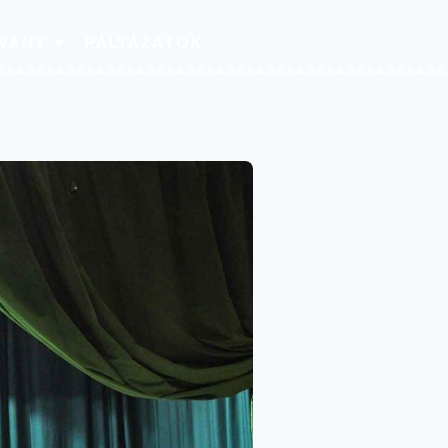
TVÁNY
PÁLYÁZATOK