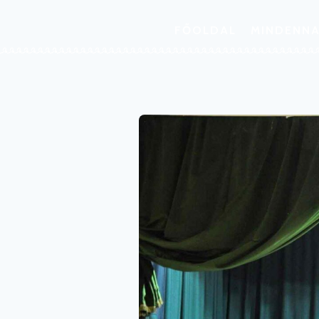
FŐOLDAL
MINDENNA