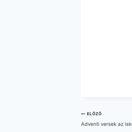
ELŐZŐ
Adventi versek az is