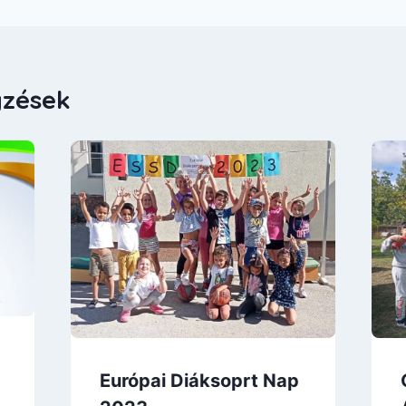
yzések
Európai Diáksoprt Nap