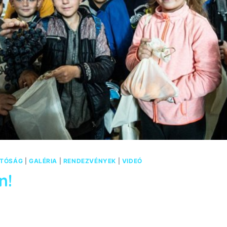
ATÓSÁG
|
GALÉRIA
|
RENDEZVÉNYEK
|
VIDEÓ
n!