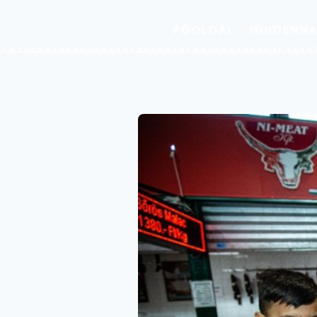
FŐOLDAL
MINDENNA