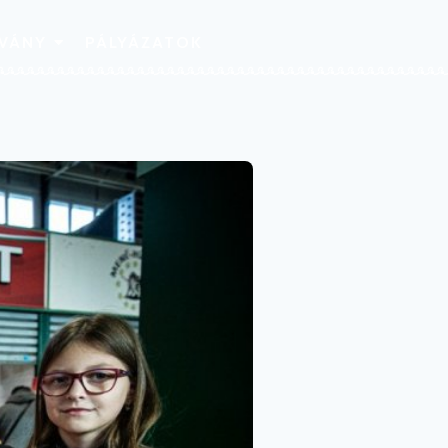
TVÁNY
PÁLYÁZATOK