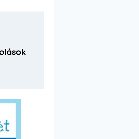
kolások