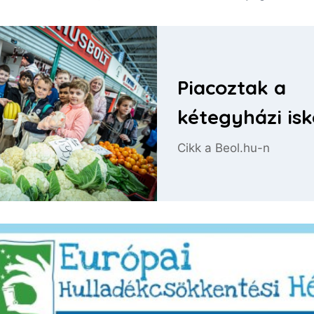
Piacoztak a
kétegyházi is
Cikk a Beol.hu-n